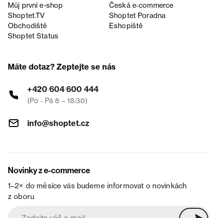
Můj první e-shop
Česká e‑commerce
Shoptet.TV
Shoptet Poradna
Obchodiště
Eshopiště
Shoptet Status
Máte dotaz? Zeptejte se nás
+420 604 600 444
(Po - Pá 8 – 18:30)
info@shoptet.cz
Novinky z e-commerce
1–2× do měsíce vás budeme informovat o novinkách
z oboru