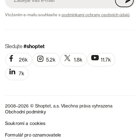
Vložením e-mailu souhlasíte s
podmínkami ochrany osobních údajů
.
Sledujte
#shoptet
26k
5.2k
1.8k
11.7k
7k
2008–2026 © Shoptet, a.s. Všechna práva vyhrazena
Obchodní podmínky
Soukromí a cookies
SK
Formulář pro oznamovatele