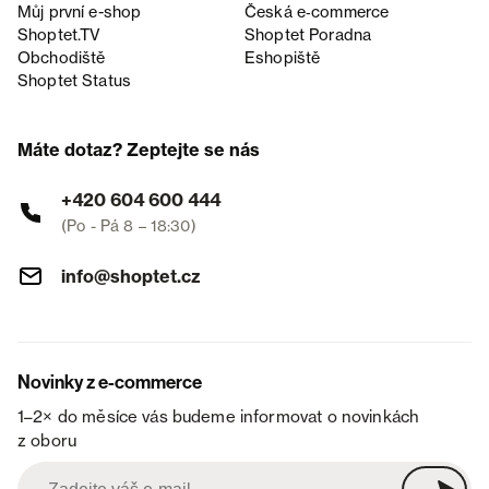
Můj první e-shop
Česká e‑commerce
Shoptet.TV
Shoptet Poradna
Obchodiště
Eshopiště
Shoptet Status
Máte dotaz? Zeptejte se nás
+420 604 600 444
(Po - Pá 8 – 18:30)
info@shoptet.cz
Novinky z e-commerce
1–2× do měsíce vás budeme informovat o novinkách
z oboru