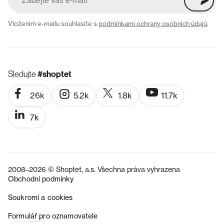
Vložením e-mailu souhlasíte s
podmínkami ochrany osobních údajů
.
Sledujte
#shoptet
26k
5.2k
1.8k
11.7k
7k
2008–2026 © Shoptet, a.s. Všechna práva vyhrazena
Obchodní podmínky
Soukromí a cookies
SK
Formulář pro oznamovatele