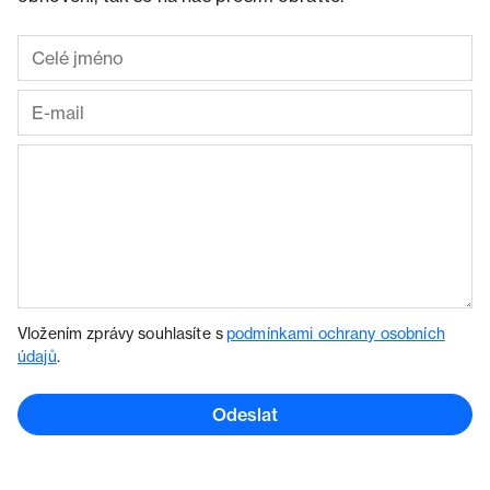
Vložením zprávy souhlasíte s
podmínkami ochrany osobních
údajů
.
Odeslat