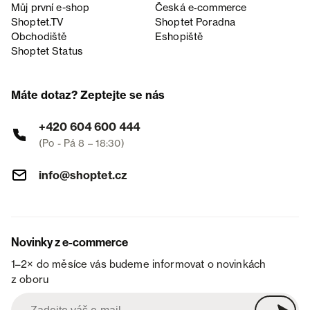
Můj první e-shop
Česká e‑commerce
Shoptet.TV
Shoptet Poradna
Obchodiště
Eshopiště
Shoptet Status
Máte dotaz? Zeptejte se nás
+420 604 600 444
(Po - Pá 8 – 18:30)
info@shoptet.cz
Novinky z e-commerce
1–2× do měsíce vás budeme informovat o novinkách
z oboru