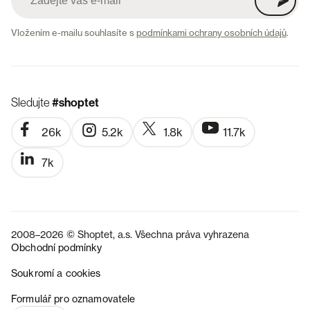
Vložením e-mailu souhlasíte s
podmínkami ochrany osobních údajů
.
Sledujte
#shoptet
26k
5.2k
1.8k
11.7k
7k
2008–2026 © Shoptet, a.s. Všechna práva vyhrazena
Obchodní podmínky
Soukromí a cookies
SK
Formulář pro oznamovatele