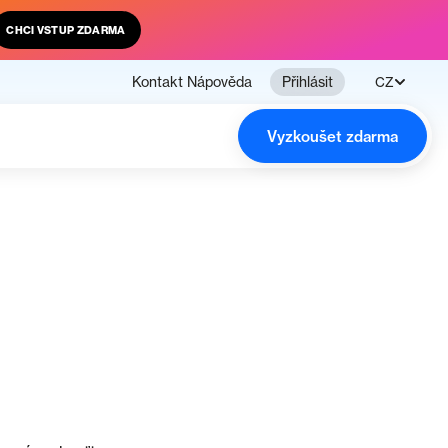
CHCI VSTUP ZDARMA
Kontakt
Nápověda
Přihlásit
CZ
Vyzkoušet zdarma
n