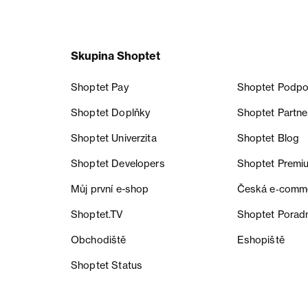
Skupina Shoptet
Shoptet Pay
Shoptet Podpo
Shoptet Doplňky
Shoptet Partne
Shoptet Univerzita
Shoptet Blog
Shoptet Developers
Shoptet Premi
Můj první e-shop
Česká e‑comm
Shoptet.TV
Shoptet Porad
Obchodiště
Eshopiště
Shoptet Status