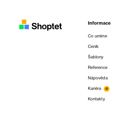
Informace
Co umíme
Ceník
Šablony
Reference
Nápověda
Kariéra
4
Kontakty