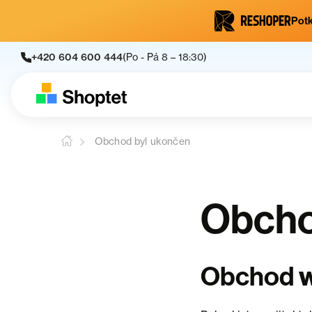
Potk
+420 604 600 444
(Po - Pá 8 – 18:30)
Obchod byl ukončen
Obcho
Obchod